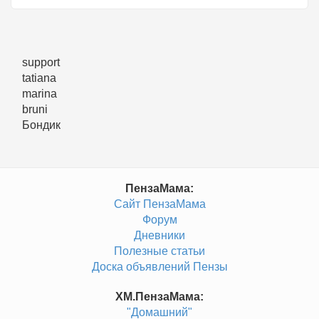
support
tatiana
marina
bruni
Бондик
ПензаМама:
Сайт ПензаМама
Форум
Дневники
Полезные статьи
Доска объявлений Пензы
ХМ.ПензаМама:
"Домашний"