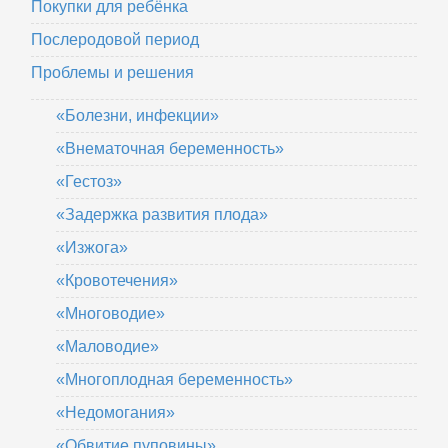
Покупки для ребёнка
Послеродовой период
Проблемы и решения
«Болезни, инфекции»
«Внематочная беременность»
«Гестоз»
«Задержка развития плода»
«Изжога»
«Кровотечения»
«Многоводие»
«Маловодие»
«Многоплодная беременность»
«Недомогания»
«Обвитие пуповины»