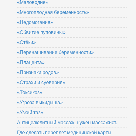
«Маловодие»
«Многоплодная беременность»
«Недомогания»
«Обвитие пуповины»
«Отёки»
«Перенашивание беременности»
«Плацента»
«Признаки родов»
«Страхи и суеверия»
«Токсикоз»
«Угроза выкидыша»
«Узкий таз»
Антицелюлитный массаж, нужен массажист.
Где сделать переплет медицинской карты