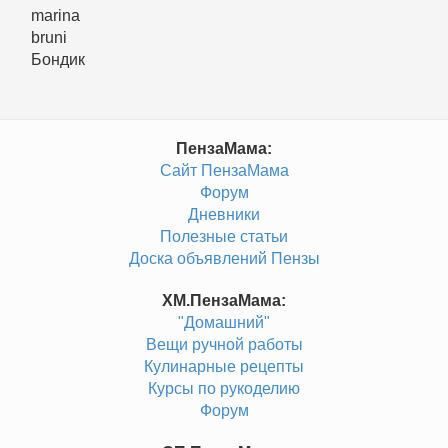
marina
bruni
Бондик
ПензаМама:
Сайт ПензаМама
Форум
Дневники
Полезные статьи
Доска объявлений Пензы
ХМ.ПензаМама:
"Домашний"
Вещи ручной работы
Кулинарные рецепты
Курсы по рукоделию
Форум