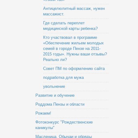
Антицелюлитный массаж, нужен
массажист.
Где сделать переплет
медицинской карты ребенка?
Кто участвовал в программе
«Обеспечение жильем молодых
семей в городе Пензе на 2011-
2015 годы». Нужны ваши отзывы?
Реально ли?
Совет ПМ по оформлению сайта
подработка для мужа
увольнение
Развитие и обучение
Роддома Пензы и области
Рожаем!
Фотоконкурс "Рождественские
каникулы"
Масленица. Обычаи и обряды