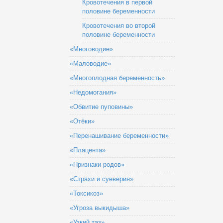
Кровотечения в первой
половине беременности
Кровотечения во второй
половине беременности
«Многоводие»
«Маловодие»
«Многоплодная беременность»
«Недомогания»
«Обвитие пуповины»
«Отёки»
«Перенашивание беременности»
«Плацента»
«Признаки родов»
«Страхи и суеверия»
«Токсикоз»
«Угроза выкидыша»
«Узкий таз»