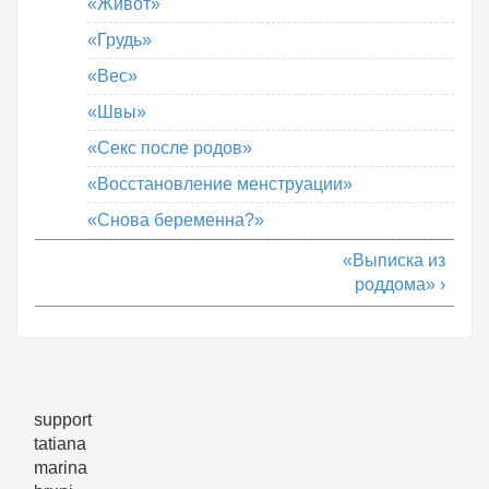
«Живот»
«Грудь»
«Вес»
«Швы»
«Секс после родов»
«Восстановление менструации»
«Снова беременна?»
«Выписка из
роддома» ›
support
tatiana
marina