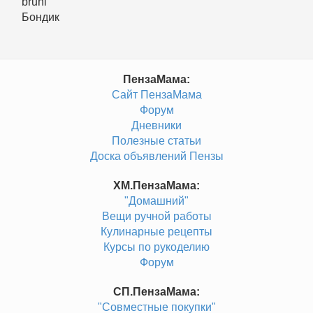
bruni
Бондик
ПензаМама:
Сайт ПензаМама
Форум
Дневники
Полезные статьи
Доска объявлений Пензы
ХМ.ПензаМама:
"Домашний"
Вещи ручной работы
Кулинарные рецепты
Курсы по рукоделию
Форум
СП.ПензаМама:
"Совместные покупки"