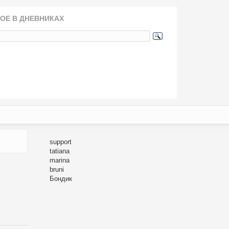
ОЕ В ДНЕВНИКАХ
support
tatiana
marina
bruni
Бондик