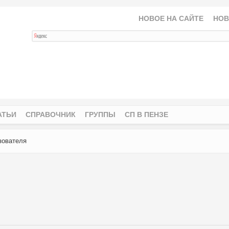
НОВОЕ НА САЙТЕ
НОВ
АТЬИ
СПРАВОЧНИК
ГРУППЫ
СП В ПЕНЗЕ
зователя
ая
)