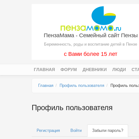
Перейти к основному содержанию
ПензаМама - Семейный сайт Пензы
Беременность, роды и воспитание детей в Пензе
с Вами более 15 лет
ГЛАВНАЯ
ФОРУМ
ДНЕВНИКИ
ЛЮДИ
СТ
Главное меню
Главная
Профиль пользователя
Профиль поль
Профиль пользователя
Регистрация
Войти
Забыли пароль?
(активн
Главные вкладки
вкладка