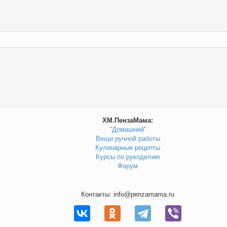
ХМ.ПензаМама:
"Домашний"
Вещи ручной работы
Кулинарные рецепты
Курсы по рукоделию
Форум
Контакты: info@penzamama.ru