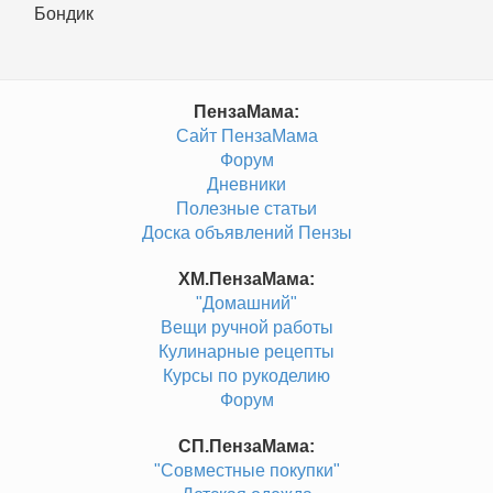
Бондик
ПензаМама:
Сайт ПензаМама
Форум
Дневники
Полезные статьи
Доска объявлений Пензы
ХМ.ПензаМама:
"Домашний"
Вещи ручной работы
Кулинарные рецепты
Курсы по рукоделию
Форум
СП.ПензаМама:
"Совместные покупки"