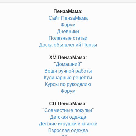
ПензаМама:
Сайт ПензаМама
Форум
Дневники
Полезные статьи
Доска объявлений Пензы
ХМ.ПензаМама:
"Домашний"
Вещи ручной работы
Кулинарные рецепты
Курсы по рукоделию
Форум
СП.ПензаМама:
"Совместные покупки"
Детская одежда
Детские игрушки и книжки
Взрослая одежда