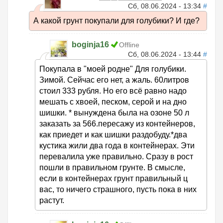
Сб, 08.06.2024 - 13:34
#
А какой грунт покупали для голубики? И где?
boginja16
Offline
Сб, 08.06.2024 - 13:44
#
Покупала в "моей родне" Для голубики.
Зимой. Сейчас его нет, а жаль. 60литров
стоил 333 рубля. Но его всё равно надо
мешать с хвоей, песком, серой и на дно
шишки. * вынуждена была на озоне 50 л
заказать за 566.пересажу из контейнеров,
как приедет и как шишки раздобуду.*два
кустика жили два года в контейнерах. Эти
перевалила уже правильно. Сразу в рост
пошли в правильном грунте. В смысле,
если в контейнерах грунт правильный ц
вас, то ничего страшного, пусть пока в них
растут.