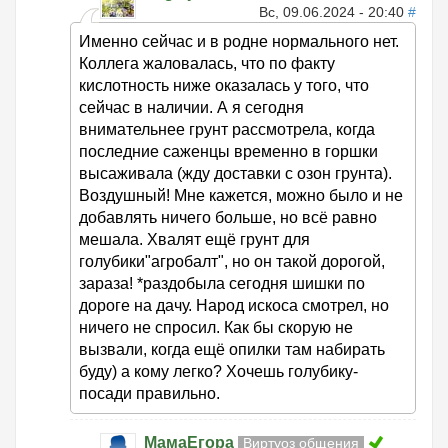
Вс, 09.06.2024 - 20:40
#
Именно сейчас и в родне нормального нет.
Коллега жаловалась, что по факту
кислотность ниже оказалась у того, что
сейчас в наличии. А я сегодня
внимательнее грунт рассмотрела, когда
последние саженцы временно в горшки
высаживала (жду доставки с озон грунта).
Воздушный! Мне кажется, можно было и не
добавлять ничего больше, но всё равно
мешала. Хвалят ещё грунт для
голубики"агробалт", но он такой дорогой,
зараза! *раздобыла сегодня шишки по
дороге на дачу. Народ искоса смотрел, но
ничего не спросил. Как бы скорую не
вызвали, когда ещё опилки там набирать
буду) а кому легко? Хочешь голубику-
посади правильно.
МамаЕгора
Виртуоз общения