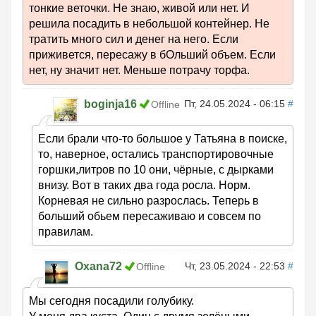
тонкие веточки. Не знаю, живой или нет. И
решила посадить в небольшой контейнер. Не
тратить много сил и денег на него. Если
приживется, пересажу в бОльший объем. Если
нет, ну значит нет. Меньше потрачу торфа.
boginja16
Пт, 24.05.2024 - 06:15
#
Offline
Если брали что-то большое у Татьяна в поиске,
то, наверное, остались транспортировочные
горшки,литров по 10 они, чёрные, с дырками
внизу. Вот в таких два года росла. Норм.
Корневая не сильно разрослась. Теперь в
больший обьем пересаживаю и совсем по
правилам.
Oxana72
Чт, 23.05.2024 - 22:53
#
Offline
Мы сегодня посадили голубику.