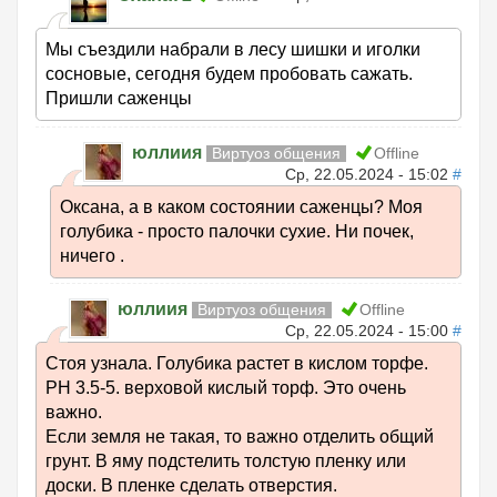
Мы съездили набрали в лесу шишки и иголки
сосновые, сегодня будем пробовать сажать.
Пришли саженцы
юллиия
Виртуоз общения
Offline
Ср, 22.05.2024 - 15:02
#
Оксана, а в каком состоянии саженцы? Моя
голубика - просто палочки сухие. Ни почек,
ничего .
юллиия
Виртуоз общения
Offline
Ср, 22.05.2024 - 15:00
#
Стоя узнала. Голубика растет в кислом торфе.
РН 3.5-5. верховой кислый торф. Это очень
важно.
Если земля не такая, то важно отделить общий
грунт. В яму подстелить толстую пленку или
доски. В пленке сделать отверстия.