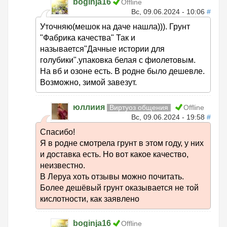
boginja16
Offline
Вс, 09.06.2024 - 10:06
#
Уточняю(мешок на даче нашла))). Грунт
"Фабрика качества" Так и
называется"Дачные истории для
голубики".упаковка белая с фиолетовым.
На вб и озоне есть. В родне было дешевле.
Возможно, зимой завезут.
юллиия
Виртуоз общения
Offline
Вс, 09.06.2024 - 19:58
#
Спасибо!
Я в родне смотрела грунт в этом году, у них
и доставка есть. Но вот какое качество,
неизвестно.
В Леруа хоть отзывы можно почитать.
Более дешёвый грунт оказывается не той
кислотности, как заявлено
boginja16
Offline