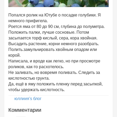
Попался ролик на Ютубе о посадке голубики. Я
немного прифигела.
Роется яма от 80 до 90 см, глубина до полуметра.
Положить палки, лучше сосновые. Потом
засыпается торф кислый, сера, кора хвойная.
Высадить растение, корни немного разобрать.
Полить.замульчировать хвойным опадом или
корой.
Написала, и вроде как легко, но при просмотре
роликов, как-то расхотелось.
Не заливать, но вовремя поливать. Следить за
кислотностью грунта.
Да, ещё в яму положить пленку перед засыпкой,
чтобы удержать кислотность.
юллиия's блог
Комментарии