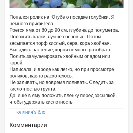
Попался ролик на Ютубе о посадке голубики. Я
немного прифигела.
Роется яма от 80 до 90 см, глубина до полуметра.
Положить палки, лучше сосновые. Потом
засыпается торф кислый, сера, кора хвойная.
Высадить растение, корни немного разобрать.
Полить.замульчировать хвойным опадом или
корой.
Написала, и вроде как легко, но при просмотре
роликов, как-то расхотелось.
Не заливать, но вовремя поливать. Следить за
кислотностью грунта.
Да, ещё в яму положить пленку перед засыпкой,
чтобы удержать кислотность.
юллиия's блог
Комментарии