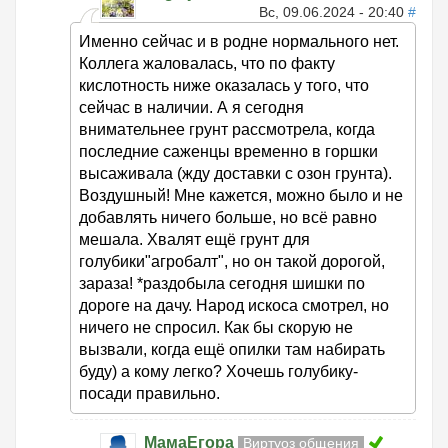
Вс, 09.06.2024 - 20:40
#
Именно сейчас и в родне нормального нет.
Коллега жаловалась, что по факту
кислотность ниже оказалась у того, что
сейчас в наличии. А я сегодня
внимательнее грунт рассмотрела, когда
последние саженцы временно в горшки
высаживала (жду доставки с озон грунта).
Воздушный! Мне кажется, можно было и не
добавлять ничего больше, но всё равно
мешала. Хвалят ещё грунт для
голубики"агробалт", но он такой дорогой,
зараза! *раздобыла сегодня шишки по
дороге на дачу. Народ искоса смотрел, но
ничего не спросил. Как бы скорую не
вызвали, когда ещё опилки там набирать
буду) а кому легко? Хочешь голубику-
посади правильно.
МамаЕгора
Виртуоз общения