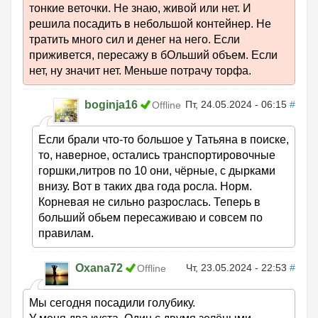
тонкие веточки. Не знаю, живой или нет. И
решила посадить в небольшой контейнер. Не
тратить много сил и денег на него. Если
приживется, пересажу в бОльший объем. Если
нет, ну значит нет. Меньше потрачу торфа.
boginja16
Пт, 24.05.2024 - 06:15
#
Offline
Если брали что-то большое у Татьяна в поиске,
то, наверное, остались транспортировочные
горшки,литров по 10 они, чёрные, с дырками
внизу. Вот в таких два года росла. Норм.
Корневая не сильно разрослась. Теперь в
больший обьем пересаживаю и совсем по
правилам.
Oxana72
Чт, 23.05.2024 - 22:53
#
Offline
Мы сегодня посадили голубику.