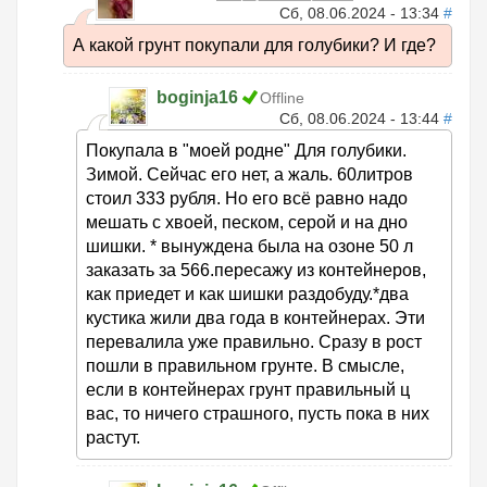
Сб, 08.06.2024 - 13:34
#
А какой грунт покупали для голубики? И где?
boginja16
Offline
Сб, 08.06.2024 - 13:44
#
Покупала в "моей родне" Для голубики.
Зимой. Сейчас его нет, а жаль. 60литров
стоил 333 рубля. Но его всё равно надо
мешать с хвоей, песком, серой и на дно
шишки. * вынуждена была на озоне 50 л
заказать за 566.пересажу из контейнеров,
как приедет и как шишки раздобуду.*два
кустика жили два года в контейнерах. Эти
перевалила уже правильно. Сразу в рост
пошли в правильном грунте. В смысле,
если в контейнерах грунт правильный ц
вас, то ничего страшного, пусть пока в них
растут.