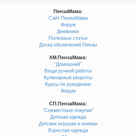
ПензаМама:
Сайт ПензаМама
Форум
Дневники
Полезные статьи
Доска объявлений Пензы
ХМ.ПензаМама:
"Домашний"
Вещи ручной работы
Кулинарные рецепты
Курсы по рукоделию
Форум
СП.ПензаМама:
"Совместные покупки"
Детская одежда
Детские игрушки и книжки
Взрослая одежда