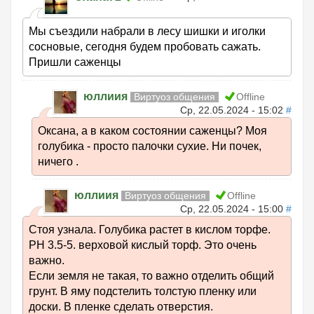
Мы съездили набрали в лесу шишки и иголки
сосновые, сегодня будем пробовать сажать.
Пришли саженцы
юллиия
Виртуоз общения
Offline
Ср, 22.05.2024 - 15:02
#
Оксана, а в каком состоянии саженцы? Моя
голубика - просто палочки сухие. Ни почек,
ничего .
юллиия
Виртуоз общения
Offline
Ср, 22.05.2024 - 15:00
#
Стоя узнала. Голубика растет в кислом торфе.
РН 3.5-5. верховой кислый торф. Это очень
важно.
Если земля не такая, то важно отделить общий
грунт. В яму подстелить толстую пленку или
доски. В пленке сделать отверстия.