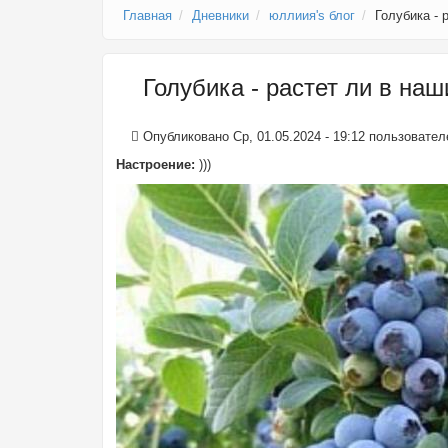
Главная
Дневники
юллиия's блог
Голубика - 
Голубика - растет ли в на
Опубликовано Ср, 01.05.2024 - 19:12 пользовате
Настроение:
)))