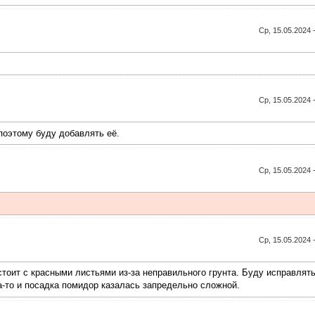
Ср, 15.05.2024 
Ср, 15.05.2024 
поэтому буду добавлять её.
Ср, 15.05.2024 
Ср, 15.05.2024 
стоит с красными листьями из-за неправильного грунта. Буду исправлять
а-то и посадка помидор казалась запредельно сложной.