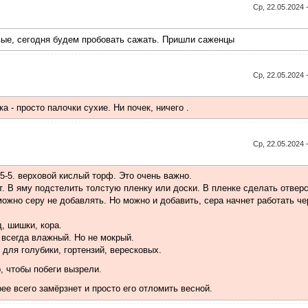
Ср, 22.05.2024 
вые, сегодня будем пробовать сажать. Пришли саженцы
Ср, 22.05.2024 
 - просто палочки сухие. Ни почек, ничего .
Ср, 22.05.2024 
5-5. верховой кислый торф. Это очень важно.
т. В яму подстелить толстую пленку или доски. В пленке сделать отверс
ожно серу не добавлять. Но можно и добавить, сера начнет работать че
, шишки, кора.
 всегда влажный. Но не мокрый.
для голубики, гортензий, вересковых.
, чтобы побеги вызрели.
рее всего замёрзнет и просто его отломить весной.