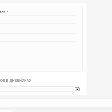
теля
*
ОЕ В ДНЕВНИКАХ