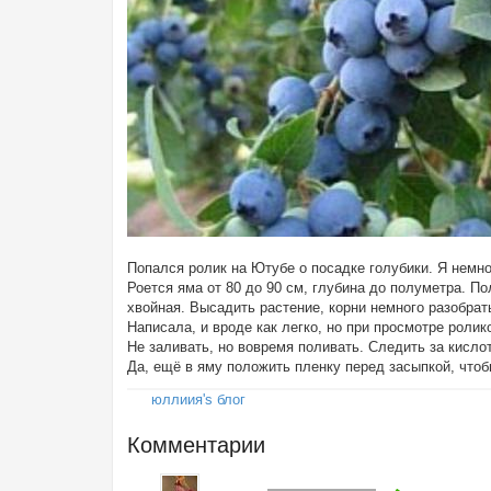
Попался ролик на Ютубе о посадке голубики. Я немн
Роется яма от 80 до 90 см, глубина до полуметра. П
хвойная. Высадить растение, корни немного разобрат
Написала, и вроде как легко, но при просмотре ролико
Не заливать, но вовремя поливать. Следить за кисло
Да, ещё в яму положить пленку перед засыпкой, чтоб
юллиия's блог
Комментарии