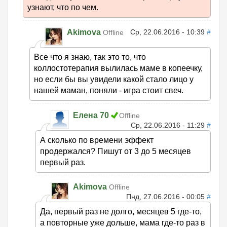
узнают, что по чем.
Akimova
Ср, 22.06.2016 - 10:39
#
Offline
Все что я знаю, так это то, что
коллостотерапия вылилась маме в копеечку,
но если бы вы увидели какой стало лицо у
нашей маман, поняли - игра стоит свеч.
Елена 70
Offline
Ср, 22.06.2016 - 11:29
#
А сколько по времени эффект
продержался? Пишут от 3 до 5 месяцев
первый раз.
Akimova
Offline
Пнд, 27.06.2016 - 00:05
#
Да, первый раз не долго, месяцев 5 где-то,
а повторные уже дольше, мама где-то раз в