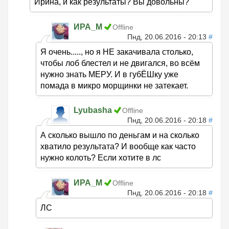
Ирина, и как результаты? Вы довольны?
ИРА_М
Offline
Пнд, 20.06.2016 - 20:13
#
Я очень....., но я НЕ закачивала столько,
чтобы лоб блестел и не двигался, во всём
нужно знать МЕРУ. И в губЁШку уже
помада в микро морщинки не затекает.
Lyubasha
Offline
Пнд, 20.06.2016 - 20:18
#
А сколько вышло по деньгам и на сколько
хватило результата? И вообще как часто
нужно колоть? Если хотите в лс
ИРА_М
Offline
Пнд, 20.06.2016 - 20:18
#
ЛС