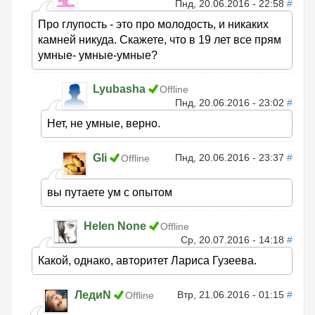
Пнд, 20.06.2016 - 22:58
#
Про глупость - это про молодость, и никаких
камней никуда. Скажете, что в 19 лет все прям
умные- умные-умные?
Lyubasha
Offline
Пнд, 20.06.2016 - 23:02
#
Нет, не умные, верно.
Gli
Пнд, 20.06.2016 - 23:37
#
Offline
вы путаете ум с опытом
Helen None
Offline
Ср, 20.07.2016 - 14:18
#
Какой, однако, авторитет Лариса Гузеева.
ЛедиN
Втр, 21.06.2016 - 01:15
#
Offline