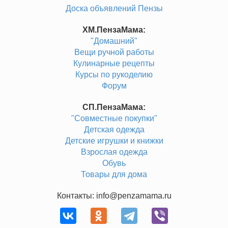
Доска объявлений Пензы
ХМ.ПензаМама:
"Домашний"
Вещи ручной работы
Кулинарные рецепты
Курсы по рукоделию
Форум
СП.ПензаМама:
"Совместные покупки"
Детская одежда
Детские игрушки и книжки
Взрослая одежда
Обувь
Товары для дома
Контакты: info@penzamama.ru