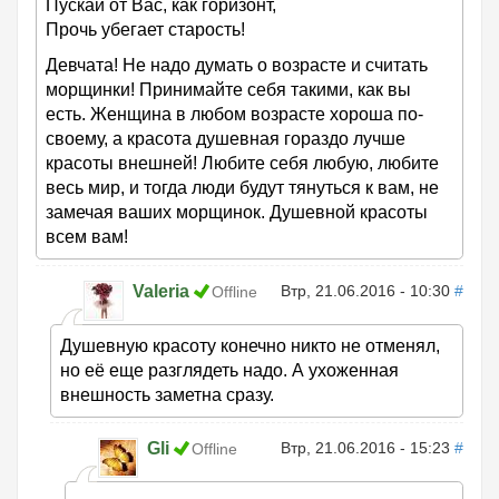
Пускай от Вас, как горизонт,
Прочь убегает старость!
Девчата! Не надо думать о возрасте и считать
морщинки! Принимайте себя такими, как вы
есть. Женщина в любом возрасте хороша по-
своему, а красота душевная гораздо лучше
красоты внешней! Любите себя любую, любите
весь мир, и тогда люди будут тянуться к вам, не
замечая ваших морщинок. Душевной красоты
всем вам!
Valeria
Втр, 21.06.2016 - 10:30
#
Offline
Душевную красоту конечно никто не отменял,
но её еще разглядеть надо. А ухоженная
внешность заметна сразу.
Gli
Втр, 21.06.2016 - 15:23
#
Offline