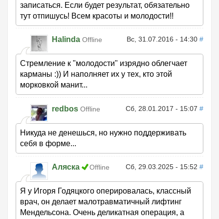
записаться. Если будет результат, обязательно
тут отпишусь! Всем красоты и молодости!!
Halinda
Вс, 31.07.2016 - 14:30
#
Offline
Стремление к "молодости" изрядно облегчает
карманы :)) И наполняет их у тех, кто этой
морковкой манит...
redbos
Сб, 28.01.2017 - 15:07
#
Offline
Никуда не денешься, но нужно поддерживать
себя в форме...
Аляска
Сб, 29.03.2025 - 15:52
#
Offline
Я у Игоря Годяцкого оперировалась, классный
врач, он делает малотравматичный лифтинг
Мендельсона. Очень деликатная операция, а