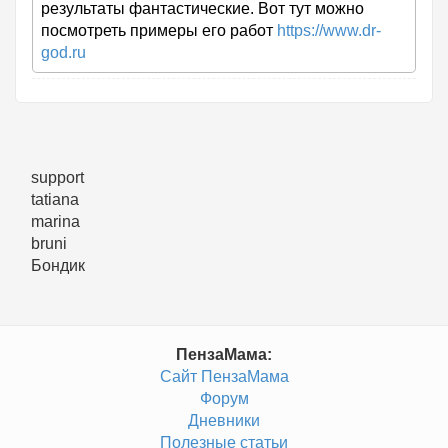
результаты фантастические. Вот тут можно
посмотреть примеры его работ
https://www.dr-
god.ru
support
tatiana
marina
bruni
Бондик
ПензаМама:
Сайт ПензаМама
Форум
Дневники
Полезные статьи