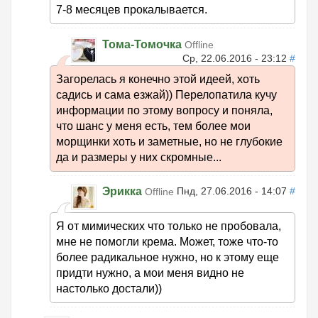
7-8 месяцев прокалывается.
Тома-Томочка
Offline
Ср, 22.06.2016 - 23:12
#
Загорелась я конечно этой идеей, хоть
садись и сама езжай)) Перелопатила кучу
информации по этому вопросу и поняла,
что шанс у меня есть, тем более мои
морщинки хоть и заметные, но не глубокие
да и размеры у них скромные...
Эрикка
Пнд, 27.06.2016 - 14:07
#
Offline
Я от мимических что только не пробовала,
мне не помогли крема. Может, тоже что-то
более радикальное нужно, но к этому еще
придти нужно, а мои меня видно не
настолько достали))