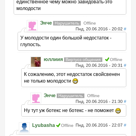
единственное чему можно завидовать-это
молодости
Энче
Нарушитель
Offline
Пнд, 20.06.2016 - 20:02
#
У молодости один большой недостаток -
глупость.
юллиия
Виртуоз общения
Offline
Пнд, 20.06.2016 - 20:31
#
К сожалению, этот недостаток свойсвенен
не только молодости
Энче
Нарушитель
Offline
Пнд, 20.06.2016 - 21:30
#
Ну тут уж ботекс не ботекс - не поможет
Lyubasha
Пнд, 20.06.2016 - 22:07
#
Offline