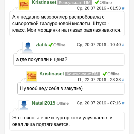
Kristinaset
Консультант ПМ
Offline
Ср, 20.07.2016 - 01:53
#
А я недавно мезороллер распробовала с
сывороткой гиалуроновой кислоты. Штука -
класс. Мои морщинки на глазах разглаживаются.
zlatik
Ср, 20.07.2016 - 10:40
#
Offline
а где покупали и цена?
Kristinaset
Консультант ПМ
Offline
Пт, 22.07.2016 - 23:33
#
Ну,вообще,у себя в закупке)
Natali2015
Ср, 20.07.2016 - 07:16
#
Offline
Это точно, а ещё и тургор кожи улучшается и
овал лица подтягивается.