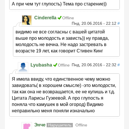
А при чем тут глупость) Тема про старение))
Cinderella
Offline
Пнд, 20.06.2016 - 22:12
#
видимо не все согласны с вашей цитатой
выше про молодость и зависть)) ну правда,
молодость не вечна. Не надо застревать в
возрасте 19 лет, как говорит Стивен Кинг
Lyubasha
Пнд, 20.06.2016 - 22:32
#
Offline
Я имела ввиду, что единственное чему можно
завидовать( в хорошем смысле) -это молодости,
так как она не возвращается, ее не купишь и т.д.
Цитата Ларисы Гузеевой. А про глупость я
поняла что камушек в мой огород) Видимо
неправильно меня поняли изначально
Энче
Нарушитель
Offline