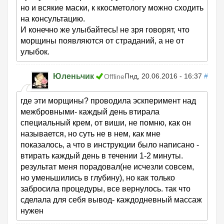
но и всякие маски, к ккосметологу можно сходить
на консультацию.
И конечно же улыбайтесь! не зря говорят, что
морщины появляются от страданий, а не от
улыбок.
Юленьчик
Пнд, 20.06.2016 - 16:37
#
Offline
где эти морщины? проводила эскперимент над
межбровными- каждый день втирала
специальный крем, от виши, не помню, как он
называется, но суть не в нем, как мне
показалось, а что в инструкции было написано -
втирать каждый день в течении 1-2 минуты.
результат меня порадовал(не исчезли совсем,
но уменьшились в глубину), но как только
забросила процедуры, все вернулось. так что
сделала для себя вывод- каждодневный массаж
нужен