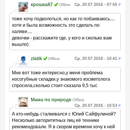
крошка87
Ср, 20.07.2016 - 07:55
#
Offline
тоже хочу подколоться, но как то побаиваюсь....
хотя и была возможность это сделать по
халяве....
девочки - расскажите где, у кого и сколько вам
вышло)
zlatik
Ср, 20.07.2016 - 10:41
#
Offline
Мне вот тоже интересно,у меня проблема
носогубные складки,у знакомого косметолога
спросила,сколько стоит-сказала 9,5 тыс
Мама по природе
Offline
Ср, 20.07.2016 - 10:53
#
А кто-нибудь сталкивался с Юлий Сайфулиной?
Несколько авторитетных лиц её техники
рекомендовали. Я в скором времени хочу к ней