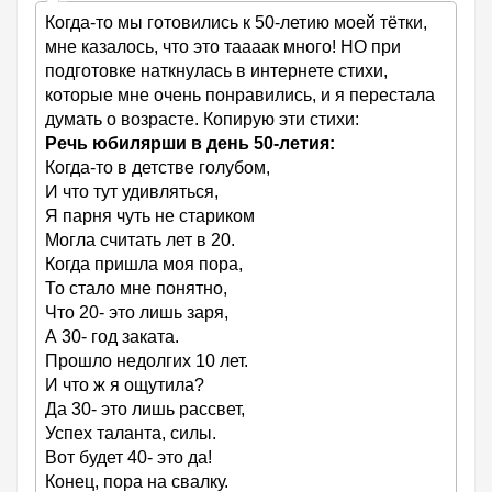
Когда-то мы готовились к 50-летию моей тётки,
мне казалось, что это таааак много! НО при
подготовке наткнулась в интернете стихи,
которые мне очень понравились, и я перестала
думать о возрасте. Копирую эти стихи:
Речь юбилярши в день 50-летия:
Когда-то в детстве голубом,
И что тут удивляться,
Я парня чуть не стариком
Могла считать лет в 20.
Когда пришла моя пора,
То стало мне понятно,
Что 20- это лишь заря,
А 30- год заката.
Прошло недолгих 10 лет.
И что ж я ощутила?
Да 30- это лишь рассвет,
Успех таланта, силы.
Вот будет 40- это да!
Конец, пора на свалку.