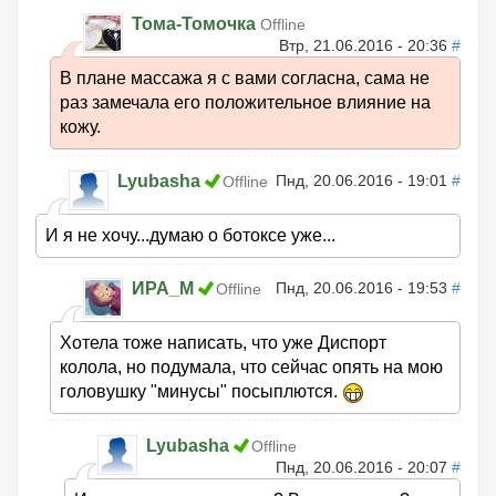
Тома-Томочка
Offline
Втр, 21.06.2016 - 20:36
#
В плане массажа я с вами согласна, сама не
раз замечала его положительное влияние на
кожу.
Lyubasha
Пнд, 20.06.2016 - 19:01
#
Offline
И я не хочу...думаю о ботоксе уже...
ИРА_М
Пнд, 20.06.2016 - 19:53
#
Offline
Хотела тоже написать, что уже Диспорт
колола, но подумала, что сейчас опять на мою
головушку "минусы" посыплются.
Lyubasha
Offline
Пнд, 20.06.2016 - 20:07
#