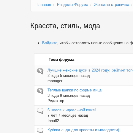
Главная
Разделы Форума
Женская страничка
Красота, стиль, мода
Войдите
, чтобы оставлять новые сообщения на 
Тема форума
Прикреплённая тема
Лучшие женские духи в 2024 году: рейтинг топ
2 года 5 месяцев назад
manager
Прикреплённая тема
Теплые шапки по форме лица
3 года 9 месяцев назад
Редактор
Обычная тема
6 шагов к идеальной коже!
7 лет 7 месяцев назад
Inna82
Обычная тема
Кубики льда для красоты и молодости)