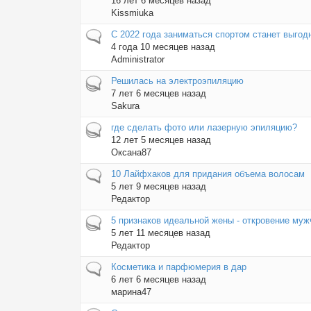
16 лет 6 месяцев назад
Kissmiuka
Обычная тема
С 2022 года заниматься спортом станет выгод
4 года 10 месяцев назад
Administrator
Горячая тема
Решилась на электроэпиляцию
7 лет 6 месяцев назад
Sakura
Горячая тема
где сделать фото или лазерную эпиляцию?
12 лет 5 месяцев назад
Оксана87
Обычная тема
10 Лайфхаков для придания объема волосам
5 лет 9 месяцев назад
Редактор
Горячая тема
5 признаков идеальной жены - откровение му
5 лет 11 месяцев назад
Редактор
Обычная тема
Косметика и парфюмерия в дар
6 лет 6 месяцев назад
марина47