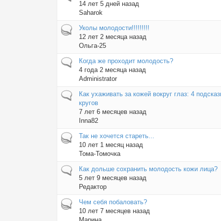
14 лет 5 дней назад
Saharok
Горячая тема
Уколы молодости!!!!!!!!!
12 лет 2 месяца назад
Ольга-25
Обычная тема
Когда же проходит молодость?
4 года 2 месяца назад
Administrator
Обычная тема
Как ухаживать за кожей вокруг глаз: 4 подска
кругов
7 лет 6 месяцев назад
Inna82
Горячая тема
Так не хочется стареть...
10 лет 1 месяц назад
Тома-Томочка
Обычная тема
Как дольше сохранить молодость кожи лица?
5 лет 9 месяцев назад
Редактор
Горячая тема
Чем себя побаловать?
10 лет 7 месяцев назад
Маринa