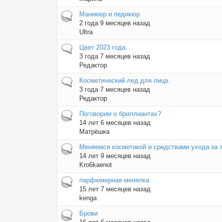
Горячая тема
Маникюр и педикюр
2 года 9 месяцев назад
Ultra
Обычная тема
Цвет 2023 года.
3 года 7 месяцев назад
Редактор
Обычная тема
Косметический лед для лица.
3 года 7 месяцев назад
Редактор
Горячая тема
Поговорим о бриллиантах?
14 лет 6 месяцев назад
Матрёшка
Горячая тема
Меняемся косметикой и средствами ухода за 
14 лет 9 месяцев назад
Kro6kaenot
Горячая тема
парфюмерная менялка
15 лет 7 месяцев назад
kenga
Горячая тема
Брови