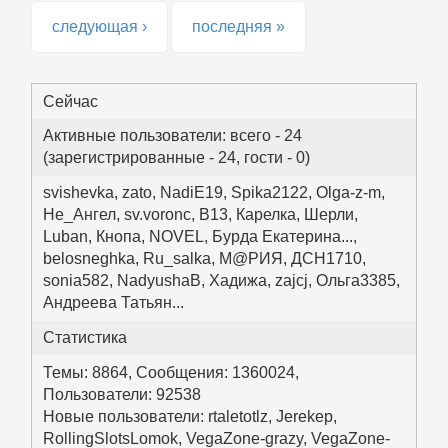
следующая ›
последняя »
Сейчас
Активные пользователи: всего - 24
(зарегистрированные - 24, гости - 0)
svishevka
,
zato
,
NadiE19
,
Spika2122
,
Olga-z-m
,
Не_Ангел
,
sv.voronc
,
В13
,
Карелка
,
Шерли
,
Luban
,
Кнопа
,
NOVEL
,
Бурда Екатерина...
,
belosneghka
,
Ru_salka
,
М@РИЯ
,
ДСН1710
,
sonia582
,
NadyushaB
,
Хадижа
,
zajcj
,
Ольга3385
,
Андреева Татьян...
Статистика
Темы: 8864, Сообщения: 1360024,
Пользователи: 92538
Новые пользователи:
rtaletotlz
,
Jerekep
,
RollingSlotsLomok
,
VegaZone-grazy
,
VegaZone-