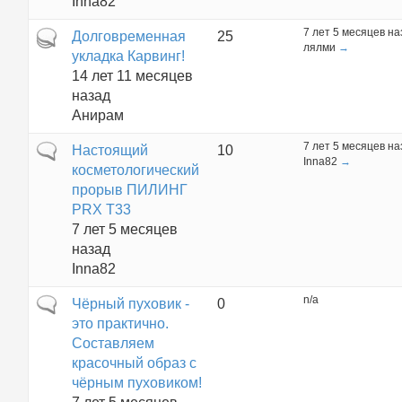
Inna82
7 лет 5 месяцев на
Горячая тема
Долговременная
25
лялми
→
укладка Карвинг!
14 лет 11 месяцев
назад
Анирам
7 лет 5 месяцев на
Обычная тема
Настоящий
10
Inna82
→
косметологический
прорыв ПИЛИНГ
PRX T33
7 лет 5 месяцев
назад
Inna82
n/a
Обычная тема
Чёрный пуховик -
0
это практично.
Составляем
красочный образ с
чёрным пуховиком!