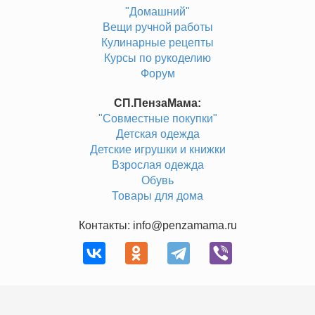
"Домашний"
Вещи ручной работы
Кулинарные рецепты
Курсы по рукоделию
Форум
СП.ПензаМама:
"Совместные покупки"
Детская одежда
Детские игрушки и книжки
Взрослая одежда
Обувь
Товары для дома
Контакты: info@penzamama.ru