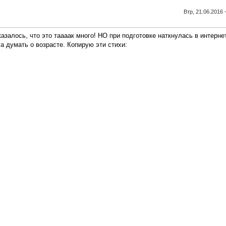
Втр, 21.06.2016 
казалось, что это таааак много! НО при подготовке наткнулась в интерне
а думать о возрасте. Копирую эти стихи: