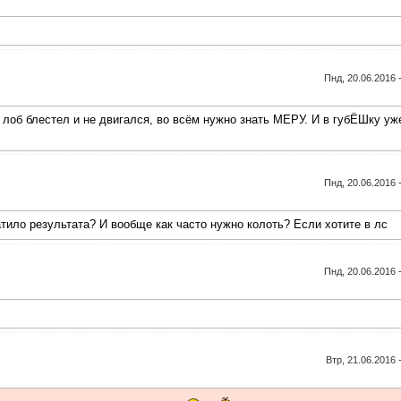
Пнд, 20.06.2016 
бы лоб блестел и не двигался, во всём нужно знать МЕРУ. И в губЁШку уж
Пнд, 20.06.2016 
тило результата? И вообще как часто нужно колоть? Если хотите в лс
Пнд, 20.06.2016 
Втр, 21.06.2016 