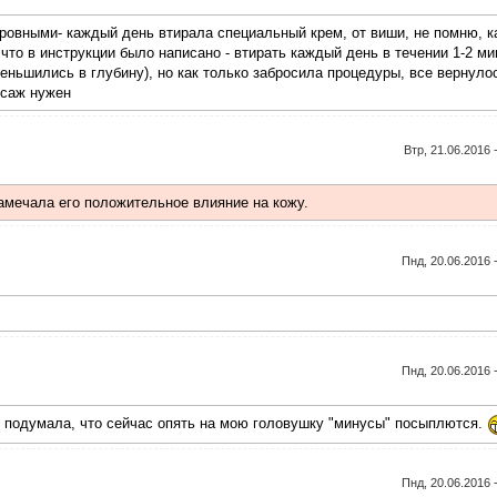
овными- каждый день втирала специальный крем, от виши, не помню, к
а что в инструкции было написано - втирать каждый день в течении 1-2 ми
еньшились в глубину), но как только забросила процедуры, все вернуло
ссаж нужен
Втр, 21.06.2016 
замечала его положительное влияние на кожу.
Пнд, 20.06.2016 
Пнд, 20.06.2016 
о подумала, что сейчас опять на мою головушку "минусы" посыплются.
Пнд, 20.06.2016 