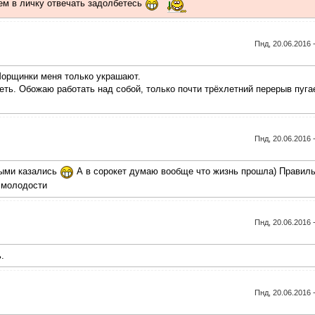
сем в личку отвечать задолбетесь
Пнд, 20.06.2016 
 Морщинки меня только украшают.
еть. Обожаю работать над собой, только почти трёхлетний перерыв пугае
Пнд, 20.06.2016 
рыми казались
А в сорокет думаю вообще что жизнь прошла) Правил
о молодости
Пнд, 20.06.2016 
.
Пнд, 20.06.2016 