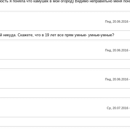
упость я поняла что камушек в мой огород) Видимо неправильно меня пон
Пнд, 20.06.2016 
ей никуда. Скажете, что в 19 лет все прям умные- умные-умные?
Пнд, 20.06.2016 
Пнд, 20.06.2016 
Ср, 20.07.2016 