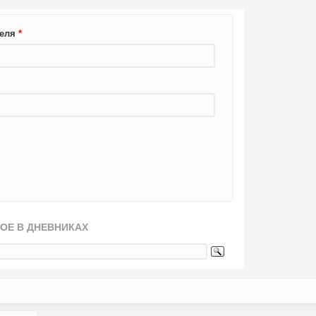
теля
*
ОЕ В ДНЕВНИКАХ