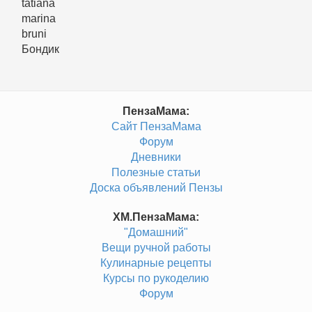
tatiana
marina
bruni
Бондик
ПензаМама:
Сайт ПензаМама
Форум
Дневники
Полезные статьи
Доска объявлений Пензы
ХМ.ПензаМама:
"Домашний"
Вещи ручной работы
Кулинарные рецепты
Курсы по рукоделию
Форум