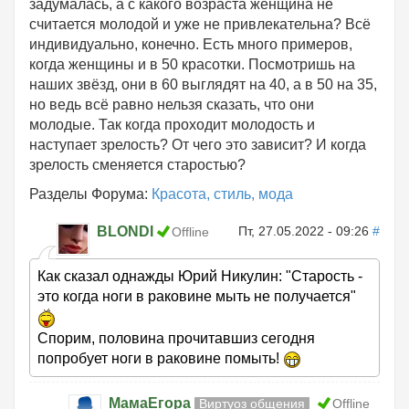
задумалась, а с какого возраста женщина не
считается молодой и уже не привлекательна? Всё
индивидуально, конечно. Есть много примеров,
когда женщины и в 50 красотки. Посмотришь на
наших звёзд, они в 60 выглядят на 40, а в 50 на 35,
но ведь всё равно нельзя сказать, что они
молодые. Так когда проходит молодость и
наступает зрелость? От чего это зависит? И когда
зрелость сменяется старостью?
Разделы Форума:
Красота, стиль, мода
BLONDI
Пт, 27.05.2022 - 09:26
#
Offline
Как сказал однажды Юрий Никулин: "Старость -
это когда ноги в раковине мыть не получается"
Спорим, половина прочитавшиз сегодня
попробует ноги в раковине помыть!
МамаЕгора
Виртуоз общения
Offline