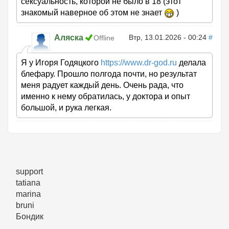
сексуальность, которой не было в 18 (этот
знакомый наверное об этом не знает
)
Аляска
Втр, 13.01.2026 - 00:24
#
Offline
Я у Игоря Годяцкого
https://www.dr-god.ru
делала
блефару. Прошло полгода почти, но результат
меня радует каждый день. Очень рада, что
именно к нему обратилась, у доктора и опыт
большой, и рука легкая.
support
tatiana
marina
bruni
Бондик