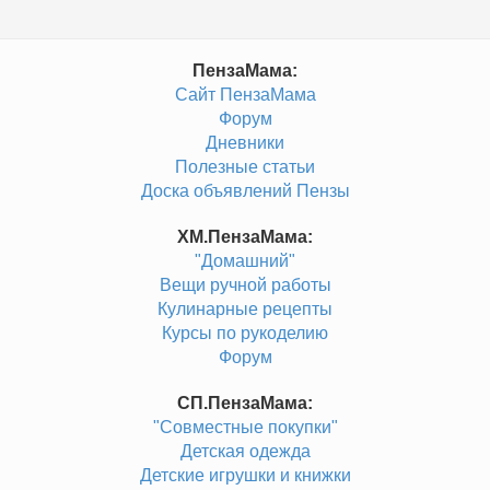
ПензаМама:
Сайт ПензаМама
Форум
Дневники
Полезные статьи
Доска объявлений Пензы
ХМ.ПензаМама:
"Домашний"
Вещи ручной работы
Кулинарные рецепты
Курсы по рукоделию
Форум
СП.ПензаМама:
"Совместные покупки"
Детская одежда
Детские игрушки и книжки