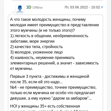
3D
Пт, 03.06.2022 - 10:02
#
Offline
А что такое молодость женщины, почему
молодая имеет преимущество в представлении
этого мужчины (и не только этого)?
1) легкость в общении, необремененность
заботами, море энергии
2) качество тела, стройность
3) молодое, ухоженное лицо
4) наивность, неумение принимать
элементарных решений, а значит - зависимость
от мужчины.
Первые 3 пункта - достижимы и женщиной
после 35, если ей это надо...
№4 - не преимущество, точнее преимущество,
только если мужчина не особо что предлагает
девушке, а ему нужно "даром за амбаром"...
НО! у женщины 35+ есть собственная