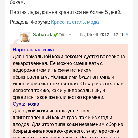
бокам.
Партия льда должна храниться не более 5 дней.
Разделы Форума:
Красота, стиль, мода
Saharok
Вс, 05.08.2012 - 12:48
#
Offline
Нормальная кожа
Для нормальной кожи рекомендуется валериана
лекарственная. Её можно смешивать с
подорожником и тысячелистником
обыкновенным. Нелишними будут аптечный
укроп и фиалка трёхцветная. Отвар из этих трав
делается так же, как и универсальный, и
хранится такое же количество времени.
Сухая кожа
Для сухой кожи используется лёд,
приготовленный как из трав, так и из ягод и
плодов. Для этого типа кожи незаменим сбор из
боярышника кроваво-красного, элеутерококка
колючего, корня одуванчика. Лёд готовится по