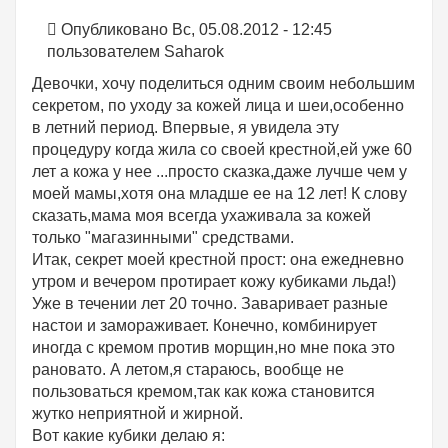
Опубликовано Вс, 05.08.2012 - 12:45
пользователем
Saharok
Девочки, хочу поделиться одним своим небольшим
секретом, по уходу за кожей лица и шеи,особенно
в летний период. Впервые, я увидела эту
процедуру когда жила со своей крестной,ей уже 60
лет а кожа у нее ...просто сказка,даже лучше чем у
моей мамы,хотя она младше ее на 12 лет! К слову
сказать,мама моя всегда ухаживала за кожей
только "магазинными" средствами.
Итак, секрет моей крестной прост: она ежедневно
утром и вечером протирает кожу кубиками льда!)
Уже в течении лет 20 точно. Заваривает разные
настои и замораживает. Конечно, комбинирует
иногда с кремом против морщин,но мне пока это
рановато. А летом,я стараюсь, вообще не
пользоваться кремом,так как кожа становится
жутко неприятной и жирной.
Вот какие кубики делаю я: