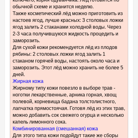
обычной схеме и хранится неделю.
Также косметический лёд можно приготовить из
настоев ягод, лучше красных: 3 столовых ложки
ягод залить 2 стаканами холодной воды. Через
2-3 часа получившуюся жидкость процедить и
заморозить.
Для сухой кожи рекомендуется лёд из плодов
рябины: 2 столовых ложки ягод залить 1
стаканом горячей воды, настоять около часа и
заморозить. Этот лёд можно хранить не более 5
дней.
Жирная кожа
Жирному типу кожи повезло в выборе трав -
ноготки лекарственные, арника горная, хвощ
полевой, корневища бадана толстолистного,
лапчатка прямостоячая. Готовя лёд из этих трав,
можно добавить сок свежего огурца и несколько
капель лимонного сока.
Комбинированная (смешанная) кожа
Для этого типа кожи подойдут такие же сборы