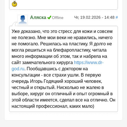
Аляска
Чт, 19.02.2026 - 14:48
#
Offline
Уже доказано, что это стресс для кожи и совсем
не полезно. Мне мои веки не нравились, ничего
не помогало. Решилась на пластику. Я долго не
могла решиться на блефаропластику, читала
много информации об этом, так и набрела на
сайт замечательного хирурга
https://www.dr-
god.ru
. Пообщавшись с доктором на
консультации - все страхи ушли. В первую
очередь Игорь Годяцкий хороший человек,
честный и открытый. Нисколько не жалею в
выборе, хирург он отличный и опыт огромный в
этой области имеется, сделал все на отлично. Он
настоящий профессионал, каких мало)