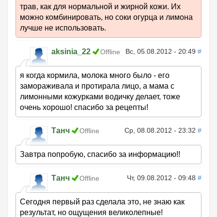
трав, как для нормальной и жирной кожи. Их
можно комбинировать, но соки огурца и лимона
лучше не использовать.
aksinia_22
Вс, 05.08.2012 - 20:49
#
Offline
я когда кормила, молока много было - его
замораживала и протирала лицо, а мама с
лимонными кожурками водичку делает, тоже
очень хорошо! спасибо за рецепты!
Танч
Ср, 08.08.2012 - 23:32
#
Offline
Завтра попробую, спасибо за информацию!!
Танч
Чт, 09.08.2012 - 09:48
#
Offline
Сегодня первый раз сделала это, не знаю как
результат, но ощущения великолепные!