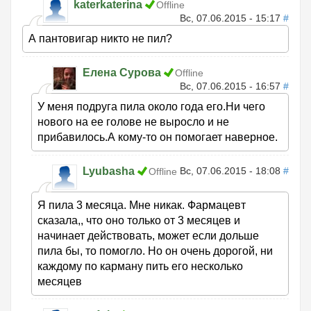
katerkaterina
Offline
Вс, 07.06.2015 - 15:17
#
А пантовигар никто не пил?
Елена Сурова
Offline
Вс, 07.06.2015 - 16:57
#
У меня подруга пила около года его.Ни чего
нового на ее голове не выросло и не
прибавилось.А кому-то он помогает наверное.
Lyubasha
Вс, 07.06.2015 - 18:08
#
Offline
Я пила 3 месяца. Мне никак. Фармацевт
сказала,, что оно только от 3 месяцев и
начинает действовать, может если дольше
пила бы, то помогло. Но он очень дорогой, ни
каждому по карману пить его несколько
месяцев