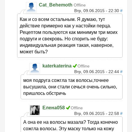
Cat_Behemoth
Offline
Втр, 09.06.2015 - 22:30
#
Как и со всем остальным. Я думаю, тут
действие примерно как у настойки перца.
Рецептом пользуются как минимум три моих
подруги и свекровь. Но спорить не буду:
индивидуальная реакция такая, наверное,
может быть?
katerkaterina
Offline
Втр, 09.06.2015 - 22:44
#
моя подруга сожгла так волосы,точнее
высушила, они стали сечься очень сильно,
пришлось обстричь
Елена058
Offline
Втр, 09.06.2015 - 22:58
#
А она ее на волосы мазала? Тогда конечно
сожгла волосы. Эту маску только на кожу