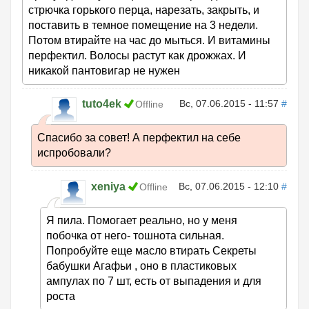
стрючка горького перца, нарезать, закрыть, и
поставить в темное помещение на 3 недели.
Потом втирайте на час до мыться. И витамины
перфектил. Волосы растут как дрожжах. И
никакой пантовигар не нужен
tuto4ek
Вс, 07.06.2015 - 11:57
#
Offline
Спасибо за совет! А перфектил на себе
испробовали?
xeniya
Вс, 07.06.2015 - 12:10
#
Offline
Я пила. Помогает реально, но у меня
побочка от него- тошнота сильная.
Попробуйте еще масло втирать Секреты
бабушки Агафьи , оно в пластиковых
ампулах по 7 шт, есть от выпадения и для
роста