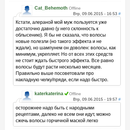
Cat_Behemoth
Offline
Втр, 09.06.2015 - 16:53
#
Кстати, алераной мой муж пользуется уже
достаточно давно (у него склонность к
облысению). Я бы не сказала, что волосы
новые полезли (но такого эффекта и не
ждали), но шампунем он доволен: волосы, как
минимум, укрепляет. Но от всех этих средств
не стоит ждать быстрого эффекта. Все равно
волосы будут расти несколько месяцев.
Правильно выше посоветовали про
накладную челку/пряди, если надо быстро.
katerkaterina
Offline
Втр, 09.06.2015 - 19:57
#
осторожнее надо быть с народными
рецептами, далеко не всем они идут, можно
сжечь волосы горчичной маской легко