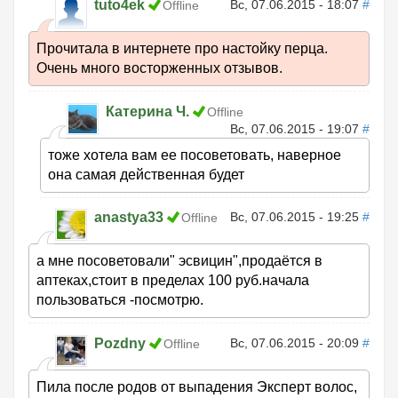
tuto4ek
Вс, 07.06.2015 - 18:07
#
Offline
Прочитала в интернете про настойку перца.
Очень много восторженных отзывов.
Катерина Ч.
Offline
Вс, 07.06.2015 - 19:07
#
тоже хотела вам ее посоветовать, наверное
она самая действенная будет
anastya33
Вс, 07.06.2015 - 19:25
#
Offline
а мне посоветовали" эсвицин",продаётся в
аптеках,стоит в пределах 100 руб.начала
пользоваться -посмотрю.
Pozdny
Вс, 07.06.2015 - 20:09
#
Offline
Пила после родов от выпадения Эксперт волос,