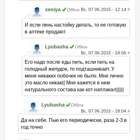
xeniya
Вс, 07.06.2015 - 12:14
#
Offline
И если лень настойку делать, то ее готовую
в аптеке продают
Lyubasha
Offline
Вс, 07.06.2015 - 18:06
#
Его надо после еды пить, если пить на
голодный желудок, то подташнивает. У
меня никаких побочек не было. Мне лично
это масло никак(( Мне кажется в нем
натурального состава как кот наплакал)))))
Lyubasha
Offline
Вс, 07.06.2015 - 18:04
#
Да на себе. Пью его периодически, раза 2-3 в
год точно