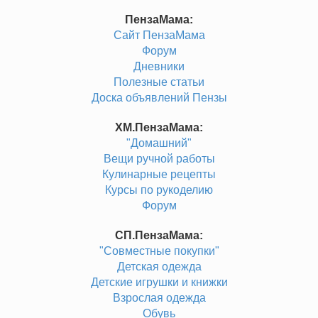
ПензаМама:
Сайт ПензаМама
Форум
Дневники
Полезные статьи
Доска объявлений Пензы
ХМ.ПензаМама:
"Домашний"
Вещи ручной работы
Кулинарные рецепты
Курсы по рукоделию
Форум
СП.ПензаМама:
"Совместные покупки"
Детская одежда
Детские игрушки и книжки
Взрослая одежда
Обувь