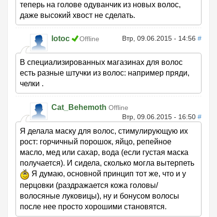
теперь на голове одуванчик из новых волос,
даже высокий хвост не сделать.
lotoc
Втр, 09.06.2015 - 14:56
#
Offline
В специализированных магазинах для волос
есть разные штучки из волос: например пряди,
челки .
Cat_Behemoth
Offline
Втр, 09.06.2015 - 16:50
#
Я делала маску для волос, стимулирующую их
рост: горчичный порошок, яйцо, репейное
масло, мед или сахар, вода (если густая маска
получается). И сидела, сколько могла вытерпеть
Я думаю, основной принцип тот же, что и у
перцовки (раздражается кожа головы/
волосяные луковицы), ну и бонусом волосы
после нее просто хорошими становятся.