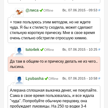
@лиса
Вс, 07.06.2015 - 09:53
#
Offline
+ тоже пользуюсь этим методом, но не ждите
чуда. Я бы к стилисту сходила, может сделают
стильную короткую прическу. Мне в свое время
очень стильно обстригли отросшую химию.
tuto4ek
Вс, 07.06.2015 - 10:25
#
Offline
Да там в общем-то и прическу делать не из чего..
лысина.
Lyubasha
Вс, 07.06.2015 - 10:58
#
Offline
Алерана сплошная выкачка денег, не покупайте.
Сама в свое время пользовалась, и все ждала
"чуда". Попробуйте обычную перцовку, она
пробуждает луковицы. На 250 гр водки 3-4