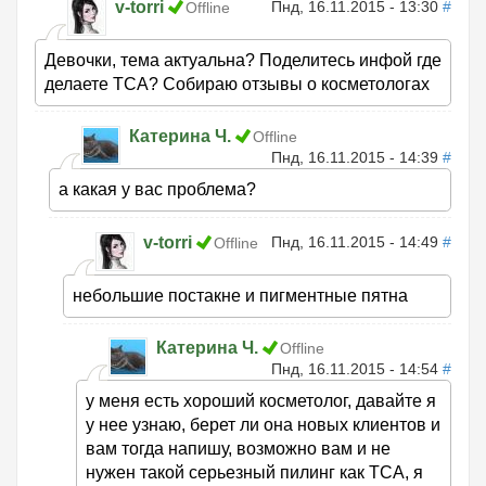
v-torri
Пнд, 16.11.2015 - 13:30
#
Offline
Девочки, тема актуальна? Поделитесь инфой где
делаете ТСА? Собираю отзывы о косметологах
Катерина Ч.
Offline
Пнд, 16.11.2015 - 14:39
#
а какая у вас проблема?
v-torri
Пнд, 16.11.2015 - 14:49
#
Offline
небольшие постакне и пигментные пятна
Катерина Ч.
Offline
Пнд, 16.11.2015 - 14:54
#
у меня есть хороший косметолог, давайте я
у нее узнаю, берет ли она новых клиентов и
вам тогда напишу, возможно вам и не
нужен такой серьезный пилинг как ТСА, я