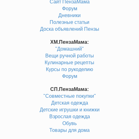
Сайт ПензаМама
Форум
Дневники
Полезные статьи
Доска объявлений Пензы
ХМ.ПензаМама:
"Домашний"
Вещи ручной работы
Кулинарные рецепты
Курсы по рукоделию
Форум
СП.ПензаМама:
"Совместные покупки"
Детская одежда
Детские игрушки и книжки
Взрослая одежда
Обувь
Товары для дома