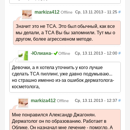
markiza412
Ср, 13.11.2013 - 11:25
#
Offline
Значит это не ТСА. Это был обычный, как все
мы делали, а ТСА Вы бы запомнили. Тут мы о
другом, более агрессивном методе.
-Юлиана-
Ср, 13.11.2013 - 12:00
#
Offline
Девочки, а я хотела уточнить у кого лучше
сделать ТСА пиллинг, уже давно подумываю...
но страшно именно из-за ошибок дерматолога-
косметолога,
markiza412
Ср, 13.11.2013 - 12:37
#
Offline
Мне понравился Александр Джагонян.
Дерматолог он по образованию. Работает в
Облике. Он назначал мне лечение - помогло. А