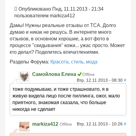
Опубликовано Пнд, 11.11.2013 - 21:34
пользователем
markiza412
Дамы! Нужны реальные отзывы от ТСА. Долго
думаю и никак не решусь. В интернете много
отзывов, в основном хорошие, а вот фото в
процессе "скидывания" кожи... ужас просто. Может
кто делал? Поделитесь впечатлениями.
Разделы Форума:
Красота, стиль, мода
Самойлова Елена
Offline
Втр, 12.11.2013 - 08:30
#
тоже подумываю, и тоже страшновато, я в
живую видела лицо после пиллинга, ожог, мало
приятного, знакомая сказала, что больше
никогда не сделает
markiza412
Втр, 12.11.2013 - 10:26
#
Offline