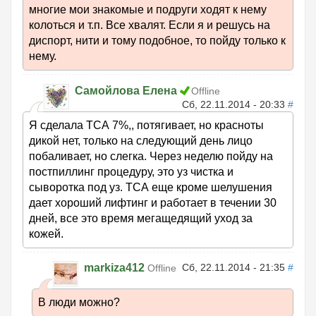
многие мои знакомые и подруги ходят к нему
колоться и т.п. Все хвалят. Если я и решусь на
диспорт, нити и тому подобное, то пойду только к
нему.
Самойлова Елена
Offline
Сб, 22.11.2014 - 20:33
#
Я сделала ТСА 7%,, потягивает, но красноты
дикой нет, только на следующий день лицо
побаливает, но слегка. Через неделю пойду на
постпиллинг процедуру, это уз чистка и
сыворотка под уз. ТСА еще кроме шелушения
дает хороший лифтинг и работает в течении 30
дней, все это время мегащедящий уход за
кожей.
markiza412
Сб, 22.11.2014 - 21:35
#
Offline
В люди можно?