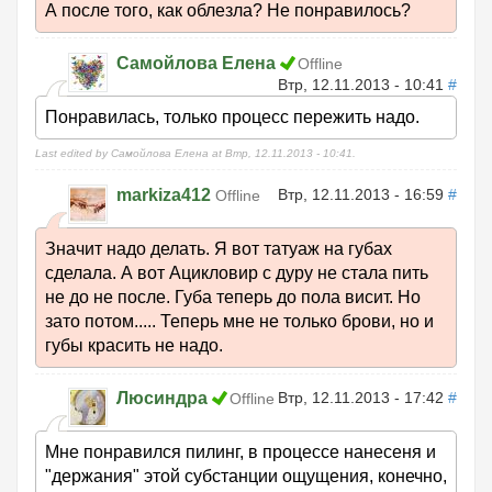
А после того, как облезла? Не понравилось?
Самойлова Елена
Offline
Втр, 12.11.2013 - 10:41
#
Понравилась, только процесс пережить надо.
Last edited by Самойлова Елена at Втр, 12.11.2013 - 10:41.
markiza412
Втр, 12.11.2013 - 16:59
#
Offline
Значит надо делать. Я вот татуаж на губах
сделала. А вот Ацикловир с дуру не стала пить
не до не после. Губа теперь до пола висит. Но
зато потом..... Теперь мне не только брови, но и
губы красить не надо.
Люсиндра
Втр, 12.11.2013 - 17:42
#
Offline
Мне понравился пилинг, в процессе нанесеня и
"держания" этой субстанции ощущения, конечно,