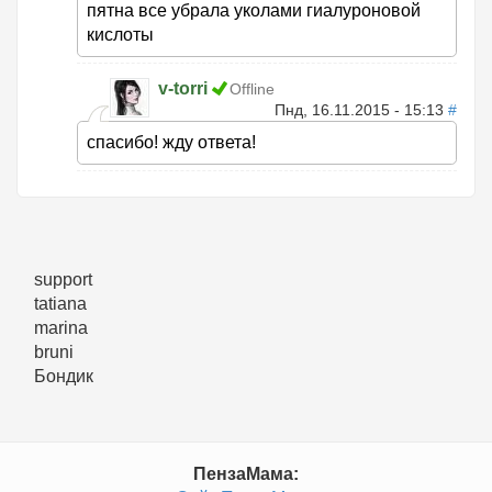
пятна все убрала уколами гиалуроновой
кислоты
v-torri
Offline
Пнд, 16.11.2015 - 15:13
#
спасибо! жду ответа!
support
tatiana
marina
bruni
Бондик
ПензаМама: