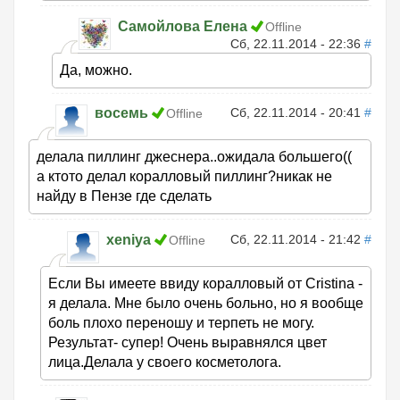
Самойлова Елена
Offline
Сб, 22.11.2014 - 22:36
#
Да, можно.
восемь
Сб, 22.11.2014 - 20:41
#
Offline
делала пиллинг джеснера..ожидала большего((
а ктото делал коралловый пиллинг?никак не
найду в Пензе где сделать
xeniya
Сб, 22.11.2014 - 21:42
#
Offline
Если Вы имеете ввиду коралловый от Cristina -
я делала. Мне было очень больно, но я вообще
боль плохо переношу и терпеть не могу.
Результат- супер! Очень выравнялся цвет
лица.Делала у своего косметолога.