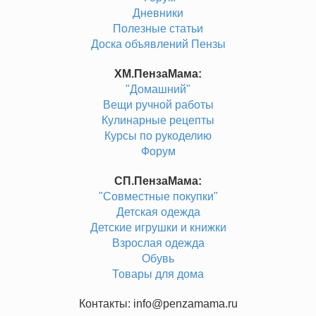
Дневники
Полезные статьи
Доска объявлений Пензы
ХМ.ПензаМама:
"Домашний"
Вещи ручной работы
Кулинарные рецепты
Курсы по рукоделию
Форум
СП.ПензаМама:
"Совместные покупки"
Детская одежда
Детские игрушки и книжки
Взрослая одежда
Обувь
Товары для дома
Контакты: info@penzamama.ru