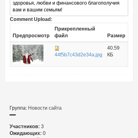
здоровья, любви и финансового благополучия
вам и вашим семьям!
Comment Upload:
Прикрепленный
Предпросмотр
файл
Размер
40.59
44f5b7c43d2e34a.jpg
КБ
Группа:
Новости сайта
Участников:
3
Ожидающих:
0