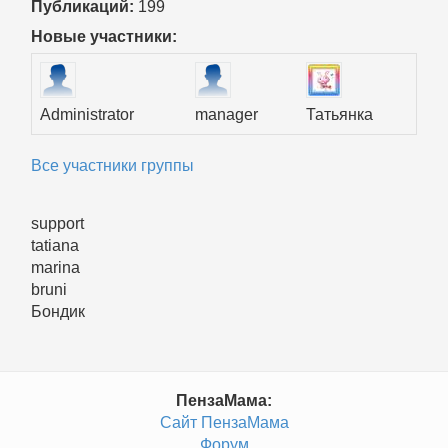
Публикаций:
199
Новые участники:
Administrator
manager
Татьянка
Все участники группы
support
tatiana
marina
bruni
Бондик
ПензаМама:
Сайт ПензаМама
Форум