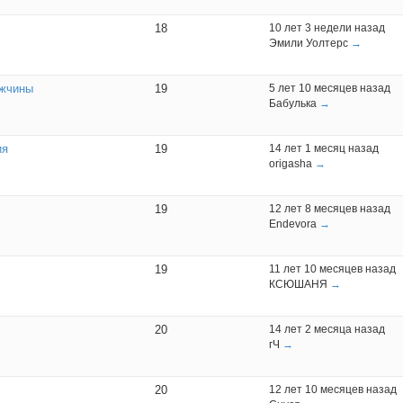
18
10 лет 3 недели назад
Эмили Уолтерс
→
ужчины
19
5 лет 10 месяцев назад
Бабулька
→
ия
19
14 лет 1 месяц назад
origasha
→
19
12 лет 8 месяцев назад
Endevora
→
19
11 лет 10 месяцев назад
КСЮШАНЯ
→
20
14 лет 2 месяца назад
гЧ
→
20
12 лет 10 месяцев назад