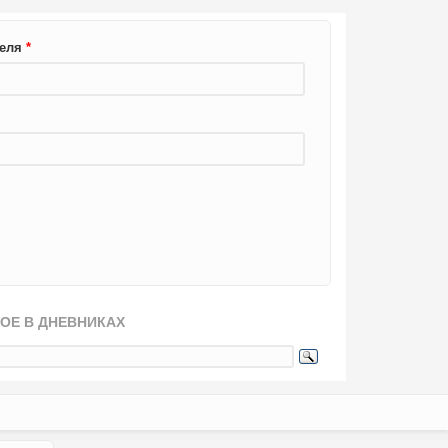
теля
*
ОЕ В ДНЕВНИКАХ