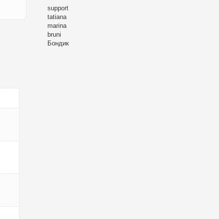
support
tatiana
marina
bruni
Бондик