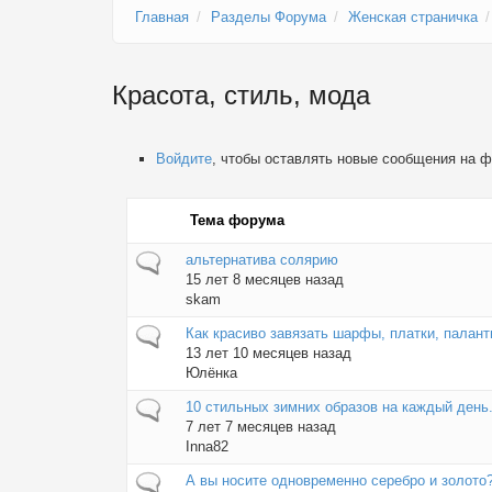
Главная
Разделы Форума
Женская страничка
Красота, стиль, мода
Войдите
, чтобы оставлять новые сообщения на 
Тема форума
Обычная тема
альтернатива солярию
15 лет 8 месяцев назад
skam
Обычная тема
Как красиво завязать шарфы, платки, палант
13 лет 10 месяцев назад
Юлёнка
Обычная тема
10 стильных зимних образов на каждый день
7 лет 7 месяцев назад
Inna82
Обычная тема
А вы носите одновременно серебро и золото