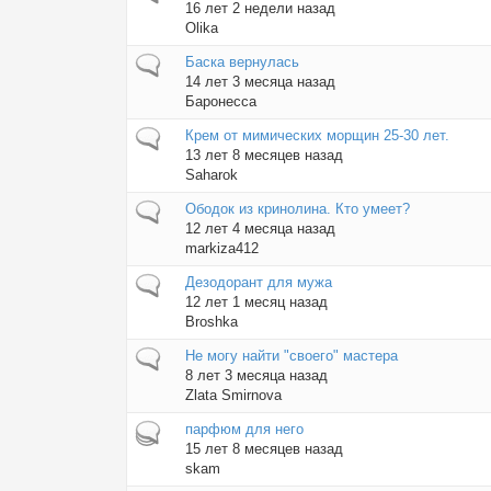
16 лет 2 недели назад
Olika
Обычная тема
Баска вернулась
14 лет 3 месяца назад
Баронесса
Обычная тема
Крем от мимических морщин 25-30 лет.
13 лет 8 месяцев назад
Saharok
Обычная тема
Ободок из кринолина. Кто умеет?
12 лет 4 месяца назад
markiza412
Обычная тема
Дезодорант для мужа
12 лет 1 месяц назад
Broshka
Обычная тема
Не могу найти "своего" мастера
8 лет 3 месяца назад
Zlata Smirnova
Горячая тема
парфюм для него
15 лет 8 месяцев назад
skam