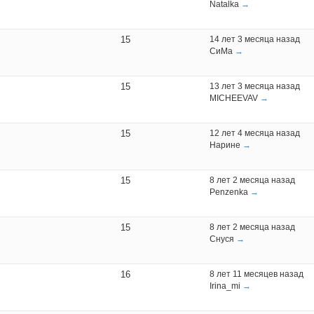
Natalka
→
15
14 лет 3 месяца назад
СиМа
→
15
13 лет 3 месяца назад
MICHEEVAV
→
15
12 лет 4 месяца назад
Нарине
→
15
8 лет 2 месяца назад
Penzenka
→
15
8 лет 2 месяца назад
Снуся
→
16
8 лет 11 месяцев назад
Irina_mi
→