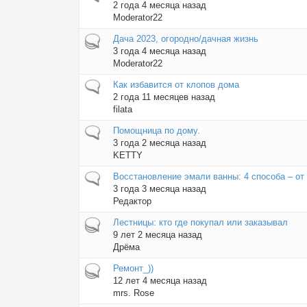
2 года 4 месяца назад
Moderator22
Горячая тема
Дача 2023, огородно/дачная жизнь
3 года 4 месяца назад
Moderator22
Обычная тема
Как избавится от клопов дома
2 года 11 месяцев назад
filata
Обычная тема
Помощница по дому.
3 года 2 месяца назад
KETTY
Обычная тема
Восстановление эмали ванны: 4 способа – от
3 года 3 месяца назад
Редактор
Горячая тема
Лестницы: кто где покупал или заказывал
9 лет 2 месяца назад
Дрёма
Горячая тема
Ремонт_))
12 лет 4 месяца назад
mrs. Rose