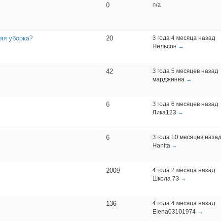
0
n/a
яя уборка?
20
3 года 4 месяца назад
Нельсон
→
42
3 года 5 месяцев назад
марджинна
→
6
3 года 6 месяцев назад
Лика123
→
6
3 года 10 месяцев наза
Hanita
→
2009
4 года 2 месяца назад
Школа 73
→
136
4 года 4 месяца назад
Elena03101974
→