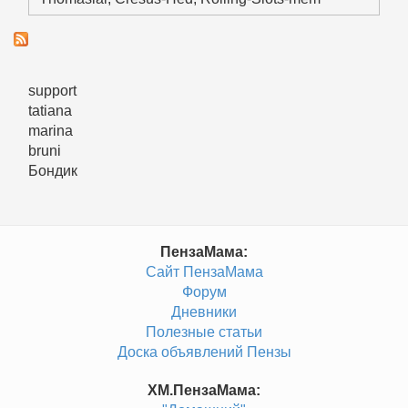
support
tatiana
marina
bruni
Бондик
ПензаМама:
Сайт ПензаМама
Форум
Дневники
Полезные статьи
Доска объявлений Пензы
ХМ.ПензаМама: