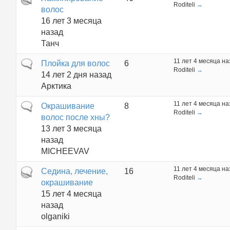
Roditeli
→
волос
16 лет 3 месяца
назад
Танч
11 лет 4 месяца на
Обычная тема
Плойка для волос
6
Roditeli
→
14 лет 2 дня назад
Арктика
11 лет 4 месяца на
Обычная тема
Окрашивание
8
Roditeli
→
волос после хны?
13 лет 3 месяца
назад
MICHEEVAV
11 лет 4 месяца на
Горячая тема
Седина, лечение,
16
Roditeli
→
окрашивание
15 лет 4 месяца
назад
olganiki