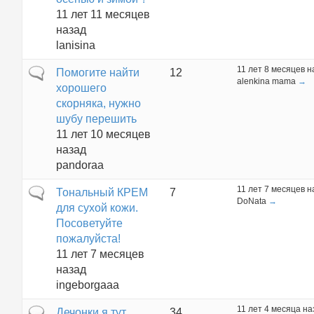
11 лет 11 месяцев
назад
lanisina
11 лет 8 месяцев н
Обычная тема
Помогите найти
12
alenkina mama
→
хорошего
скорняка, нужно
шубу перешить
11 лет 10 месяцев
назад
pandoraa
11 лет 7 месяцев н
Обычная тема
Тональный КРЕМ
7
DoNata
→
для сухой кожи.
Посоветуйте
пожалуйста!
11 лет 7 месяцев
назад
ingeborgaaa
11 лет 4 месяца на
Горячая тема
Дечонки,я тут
34