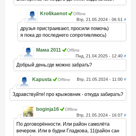
Kro6kaenot
Offline
Втр, 21.05.2024 - 06:51
#
друзья пристраивают, просили помочь)
я пока до последнего сопротивляюсь)
Мама 2011
Offline
Пнд, 21.04.2025 - 12:40
#
Добрый день,где можно забрать?
Kapusta
Втр, 21.05.2024 - 11:00
#
Offline
Здравствуйте! про крыжовник - откуда забирать?
boginja16
Offline
Втр, 21.05.2024 - 16:07
#
По договорённости. Или район самолёта
вечером. Или в будни Гладкова, 11(район сан