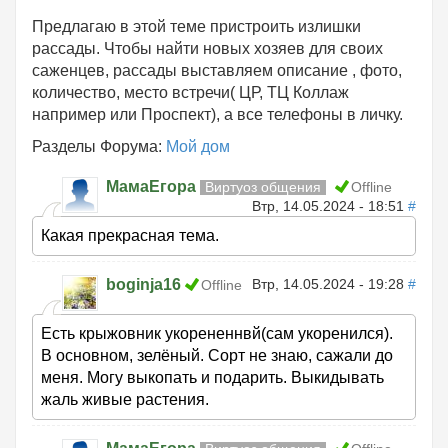
Предлагаю в этой теме пристроить излишки
рассады. Чтобы найти новых хозяев для своих
саженцев, рассады выставляем описание , фото,
количество, место встречи( ЦР, ТЦ Коллаж
например или Проспект), а все телефоны в личку.
Разделы Форума:
Мой дом
МамаЕгора
Виртуоз общения
Offline
Втр, 14.05.2024 - 18:51
#
Какая прекрасная тема.
boginja16
Втр, 14.05.2024 - 19:28
#
Offline
Есть крыжовник укорененнвй(сам укоренился).
В основном, зелёный. Сорт не знаю, сажали до
меня. Могу выкопать и подарить. Выкидывать
жаль живые растения.