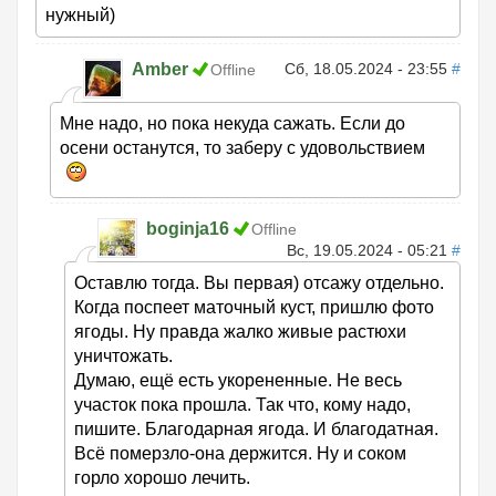
нужный)
Amber
Сб, 18.05.2024 - 23:55
#
Offline
Мне надо, но пока некуда сажать. Если до
осени останутся, то заберу с удовольствием
boginja16
Offline
Вс, 19.05.2024 - 05:21
#
Оставлю тогда. Вы первая) отсажу отдельно.
Когда поспеет маточный куст, пришлю фото
ягоды. Ну правда жалко живые растюхи
уничтожать.
Думаю, ещё есть укорененные. Не весь
участок пока прошла. Так что, кому надо,
пишите. Благодарная ягода. И благодатная.
Всё померзло-она держится. Ну и соком
горло хорошо лечить.