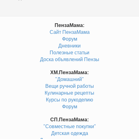
ПензаМама:
Сайт ПензаМама
Форум
Дневники
Полезные статьи
Доска объявлений Пензы
ХМ.ПензаМама:
"Домашний"
Вещи ручной работы
Кулинарные рецепты
Курсы по рукоделию
Форум
СП.ПензаМама:
"Совместные покупки"
Детская одежда