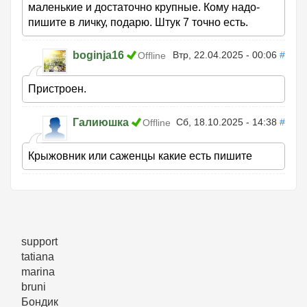
маленькие и достаточно крупные. Кому надо-
пишите в личку, подарю. Штук 7 точно есть.
boginja16
Втр, 22.04.2025 - 00:06
#
Offline
Пристроен.
Галиюшка
Сб, 18.10.2025 - 14:38
#
Offline
Крыжовник или саженцы какие есть пишите
support
tatiana
marina
bruni
Бондик