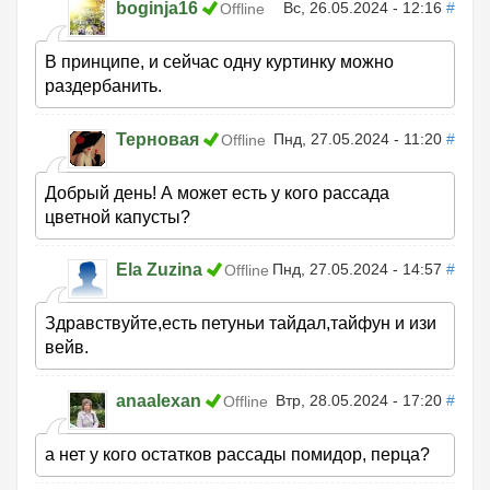
boginja16
Вс, 26.05.2024 - 12:16
#
Offline
В принципе, и сейчас одну куртинку можно
раздербанить.
Терновая
Пнд, 27.05.2024 - 11:20
#
Offline
Добрый день! А может есть у кого рассада
цветной капусты?
Ela Zuzina
Пнд, 27.05.2024 - 14:57
#
Offline
Здравствуйте,есть петуньи тайдал,тайфун и изи
вейв.
anaalexan
Втр, 28.05.2024 - 17:20
#
Offline
а нет у кого остатков рассады помидор, перца?