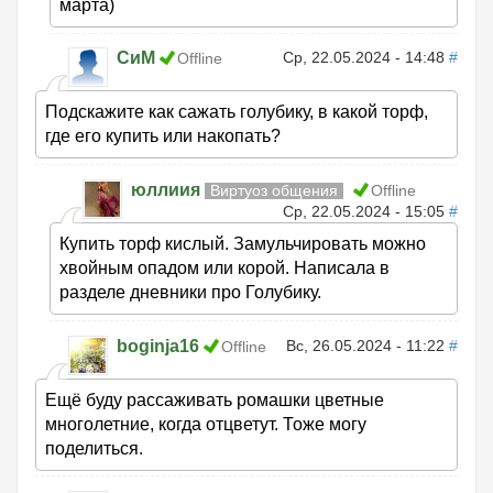
марта)
СиМ
Ср, 22.05.2024 - 14:48
#
Offline
Подскажите как сажать голубику, в какой торф,
где его купить или накопать?
юллиия
Виртуоз общения
Offline
Ср, 22.05.2024 - 15:05
#
Купить торф кислый. Замульчировать можно
хвойным опадом или корой. Написала в
разделе дневники про Голубику.
boginja16
Вс, 26.05.2024 - 11:22
#
Offline
Ещё буду рассаживать ромашки цветные
многолетние, когда отцветут. Тоже могу
поделиться.