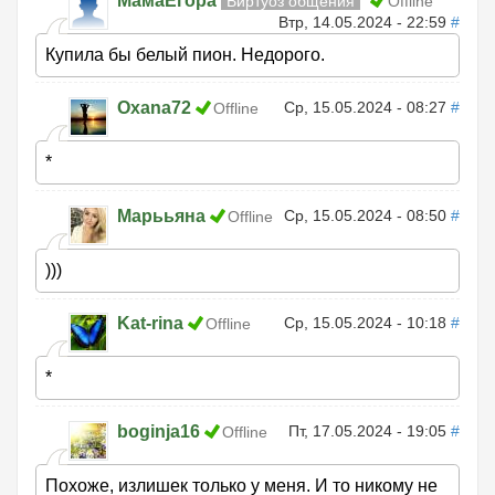
МамаЕгора
Виртуоз общения
Offline
Втр, 14.05.2024 - 22:59
#
Купила бы белый пион. Недорого.
Oxana72
Ср, 15.05.2024 - 08:27
#
Offline
*
Марььяна
Ср, 15.05.2024 - 08:50
#
Offline
)))
Kat-rina
Ср, 15.05.2024 - 10:18
#
Offline
*
boginja16
Пт, 17.05.2024 - 19:05
#
Offline
Похоже, излишек только у меня. И то никому не