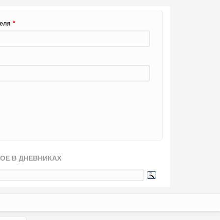
теля
*
ОЕ В ДНЕВНИКАХ