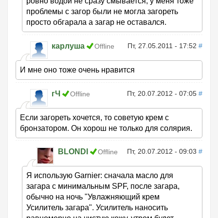
ровно водой не сразу смывается, у меня тоже
проблемы с загор были не могла загореть
просто обгарала а загар не оставался.
карлуша
Пт, 27.05.2011 - 17:52
#
Offline
И мне оно тоже очень нравится
гЧ
Пт, 20.07.2012 - 07:05
#
Offline
Если загореть хочется, то советую крем с
бронзатором. Он хорош не только для солярия.
BLONDI
Пт, 20.07.2012 - 09:03
#
Offline
Я использую Garnier: сначала масло для
загара с минимальным SPF, после загара,
обычно на ночь "Увлажняющий крем
Усилитель загара". Усилитель наносить