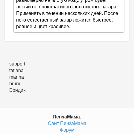
равномерно на чистую кожу, утром будет
легкий оттенок красивого золотистого загара.
Применять в течении нескольких дней. После
него естественный загар ложится быстрее,
ровнее и цвет красивее.
support
tatiana
marina
bruni
Бондик
ПензаМама:
Сайт ПензаМама
Форум