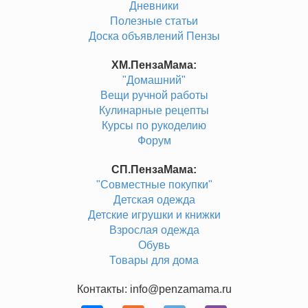
Дневники
Полезные статьи
Доска объявлений Пензы
ХМ.ПензаМама:
"Домашний"
Вещи ручной работы
Кулинарные рецепты
Курсы по рукоделию
Форум
СП.ПензаМама:
"Совместные покупки"
Детская одежда
Детские игрушки и книжки
Взрослая одежда
Обувь
Товары для дома
Контакты: info@penzamama.ru