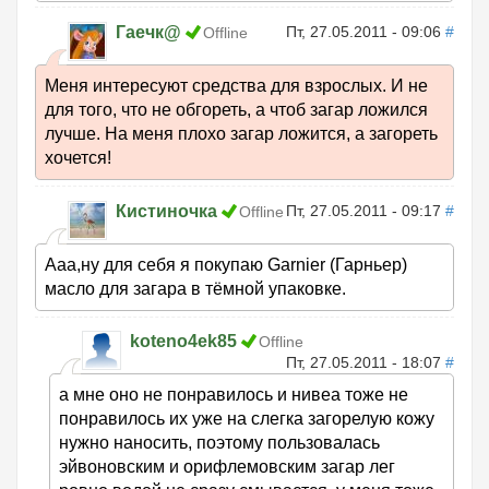
Гаечк@
Пт, 27.05.2011 - 09:06
#
Offline
Меня интересуют средства для взрослых. И не
для того, что не обгореть, а чтоб загар ложился
лучше. На меня плохо загар ложится, а загореть
хочется!
Кистиночка
Пт, 27.05.2011 - 09:17
#
Offline
Ааа,ну для себя я покупаю Garnier (Гарньер)
масло для загара в тёмной упаковке.
koteno4ek85
Offline
Пт, 27.05.2011 - 18:07
#
а мне оно не понравилось и нивеа тоже не
понравилось их уже на слегка загорелую кожу
нужно наносить, поэтому пользовалась
эйвоновским и орифлемовским загар лег