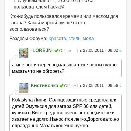
Опубликовано Пт, 27.05.2011 - 07:31
пользователем
Гаечк@
Кто-нибудь пользовался кремами или маслом для
загара? Какой маркой лучше всего
воспользоваться?
Разделы Форума:
Красота, стиль, мода
-LOREJN-
Пт, 27.05.2011 - 08:32
#
Offline
а мне вот интересно,малыша тоже летом нужно
мазать что не обгореть?
Кистиночка
Пт, 27.05.2011 - 08:56
#
Offline
Kolastyna Линия Солнцезащитные средства для
детей Эмульсия для загара SPF 30 для детей,
купили в Вите.средство очень нежное,мягкое и
хватает на долго.Наносится легко.Дороговато,но
оправданно.Мазать конечно нужно.